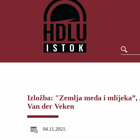
Izložba: "Zemlja meda i mlijeka”,
Van der Veken
04.11.2021.