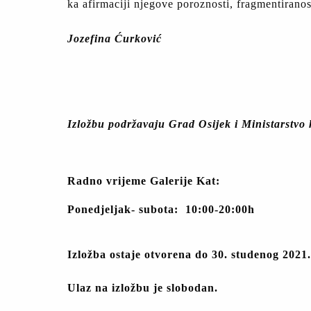
ka afirmaciji njegove poroznosti, fragmentiranos
Jozefina Ćurković
Izložbu podržavaju Grad Osijek i Ministarstvo 
Radno vrijeme Galerije Kat:
Ponedjeljak- subota: 10:00-20:00h
Izložba ostaje otvorena do 30. studenog 2021.
Ulaz na izložbu je slobodan.