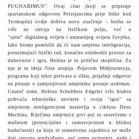
PUGNABIMUS". Ovaj citat (koji se pripisuje
spartanskom odgovoru Perzijancima prije bitke kod
Termopila) ovdje dobiva novo značenje – borba se
više ne odvija na fizičkom polju, već u
"sjeni" digitalnog svijeta i unutarnjeg svijeta čovjeka.
Iako bismo pomislili da će nam umjetna inteligencija,
preuzimajući fizički rad, konačno osloboditi prostor za
duhovnost i igru, Helena je tu prilično skeptična. Za
nju je ta ideja čista utopija. Pojavom Midjourneyja,
programa koji tekst pretvara u sliku, prijašnji odgovor
na pitanje o zamjenjivosti umjetnika postaje uzdrman.
Unatoč tome, Helena Schultheis Edgeler vrlo hrabro
prihvaća tehnološke novitete i svoju "igru" sa
umjetnom inteligencijom nastavlja u ciklusu Deus
Machina. Riječima umjetnice prvi put se susrećemo s
mašinom (potencijalno i samosvjesnom u bliskoj
budućnosti) za koju ni znanstvena zajednica ne može
dati sigurna predviđanja, već samo uvjerenja, nade i