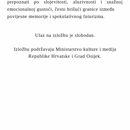
prepoznati po slojevitosti, aluzivnosti i snažnoj
emocionalnoj gustoći, često brišući granice između
povijesne memorije i spekulativnog futurizma.
Ulaz na izložbu je slobodan.
Izložbu podržavaju Ministarstvo kulture i medija
Republike Hrvatske i Grad Osijek.