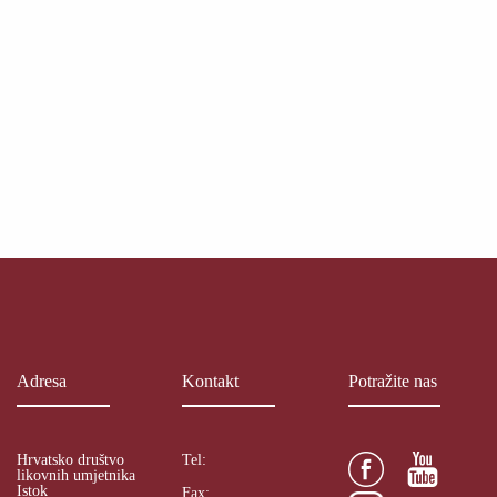
Adresa
Kontakt
Potražite nas
Hrvatsko društvo
Tel:
likovnih umjetnika
Istok
Fax: