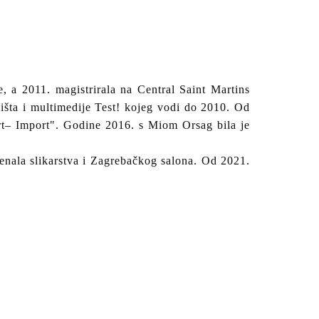
, a 2011. magistrirala na Central Saint Martins
išta i multimedije Test! kojeg vodi do 2010. Od
t– Import". Godine 2016. s Miom Orsag bila je
jenala slikarstva i Zagrebačkog salona. Od 2021.