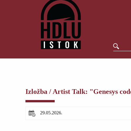
Izložba / Artist Talk: "Genesys co
29.05.2026.