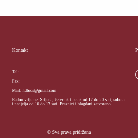
Kontakt
P
Tel:
Fax:
Mail:
hdluos@gmail.com
Radno vrijeme: Srijeda, četvrtak i petak od 17 do 20 sati, subota
i nedjelja od 10 do 13 sati. Praznici i blagdani zatvoreno.
© Sva prava pridržana