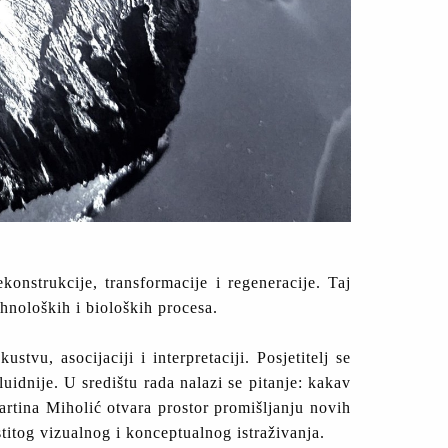
onstrukcije, transformacije i regeneracije. Taj
hnoloških i bioloških procesa.
vu, asocijaciji i interpretaciji. Posjetitelj se
idnije. U središtu rada nalazi se pitanje: kakav
rtina Miholić otvara prostor promišljanju novih
stitog vizualnog i konceptualnog istraživanja.