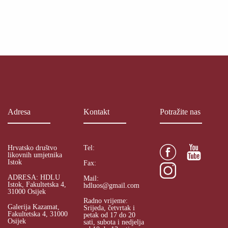
Adresa
Kontakt
Potražite nas
Hrvatsko društvo
Tel:
likovnih umjetnika
Istok
Fax:
ADRESA: HDLU
Mail:
Istok, Fakultetska 4,
hdluos@gmail.com
31000 Osijek
Radno vrijeme:
Galerija Kazamat,
Srijeda, četvrtak i
Fakultetska 4, 31000
petak od 17 do 20
Osijek
sati, subota i nedjelja