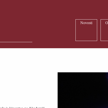
Novosti
O