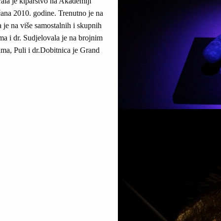
ala je kiparstvo na Akademiji
čana 2010. godine. Trenutno je na
je na više samostalnih i skupnih
ma i dr. Sudjelovala je na brojnim
ma, Puli i dr.Dobitnica je Grand