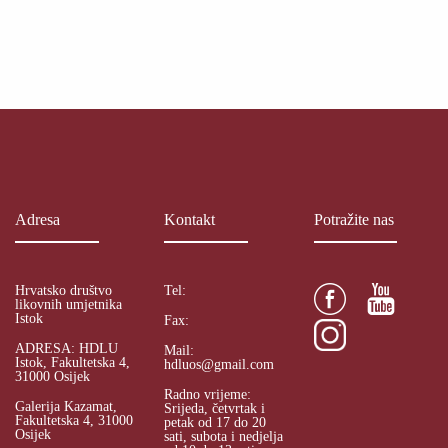
Adresa
Kontakt
Potražite nas
Hrvatsko društvo
Tel:
likovnih umjetnika
Istok
Fax:
ADRESA: HDLU
Mail:
Istok, Fakultetska 4,
hdluos@gmail.com
31000 Osijek
Radno vrijeme:
Galerija Kazamat,
Srijeda, četvrtak i
Fakultetska 4, 31000
petak od 17 do 20
Osijek
sati, subota i nedjelja