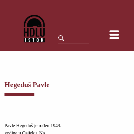
Hegeduš Pavle
Pavle Hegeduš je rođen 1949.
godine u Osijeku. Na