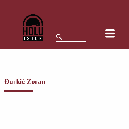
Đurkić Zoran