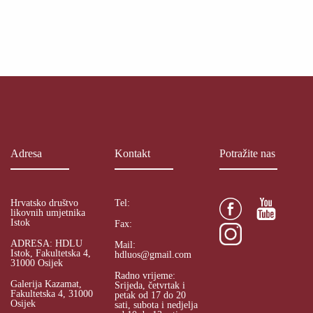
Adresa
Kontakt
Potražite nas
Hrvatsko društvo
Tel:
likovnih umjetnika
Istok
Fax:
ADRESA: HDLU
Mail:
Istok, Fakultetska 4,
hdluos@gmail.com
31000 Osijek
Radno vrijeme:
Galerija Kazamat,
Srijeda, četvrtak i
Fakultetska 4, 31000
petak od 17 do 20
Osijek
sati, subota i nedjelja