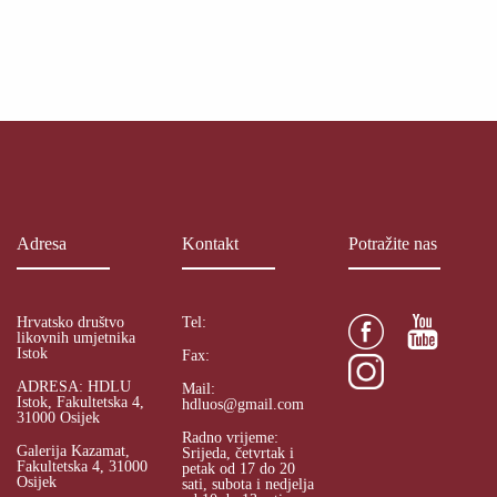
Adresa
Kontakt
Potražite nas
Hrvatsko društvo
Tel:
likovnih umjetnika
Istok
Fax:
ADRESA: HDLU
Mail:
Istok, Fakultetska 4,
hdluos@gmail.com
31000 Osijek
Radno vrijeme:
Galerija Kazamat,
Srijeda, četvrtak i
Fakultetska 4, 31000
petak od 17 do 20
Osijek
sati, subota i nedjelja